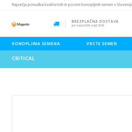
Največja ponudba kvalitetnih in poceni konopljinih semen v Sloveniji
BREZPLAČNA DOSTAVA
pri naročilih nad 50€
KONOPLJINA SEMENA
VRSTE SEMEN
CRITICAL