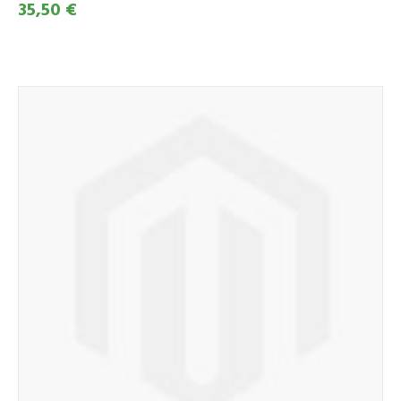
35,50 €