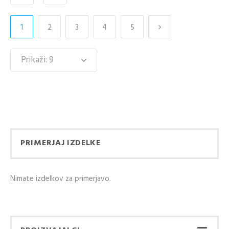
1
2
3
4
5
PRIMERJAJ IZDELKE
Nimate izdelkov za primerjavo.