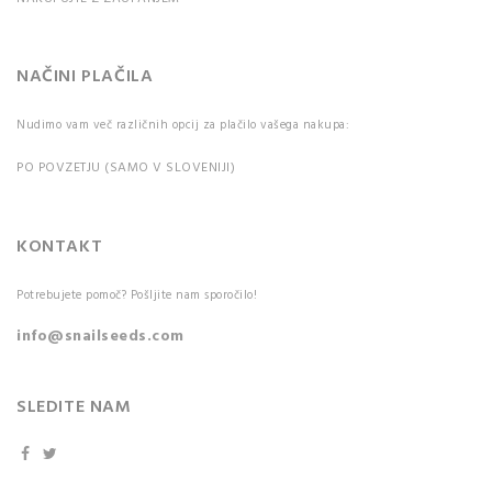
NAČINI PLAČILA
Nudimo vam več različnih opcij za plačilo vašega nakupa:
PO POVZETJU (SAMO V SLOVENIJI)
KONTAKT
Potrebujete pomoč? Pošljite nam sporočilo!
info@snailseeds.com
SLEDITE NAM