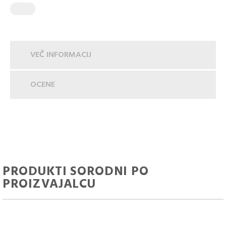
VEČ INFORMACIJ
OCENE
PRODUKTI SORODNI PO
PROIZVAJALCU