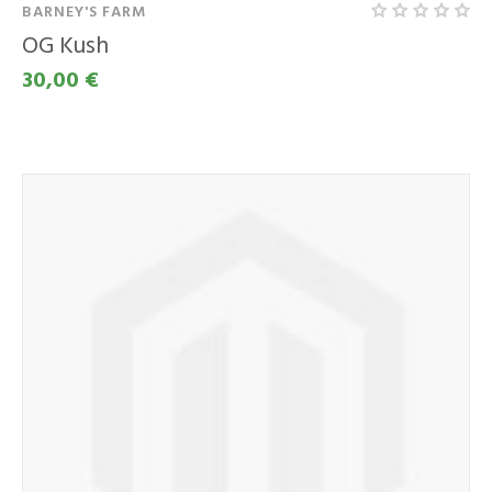
BARNEY'S FARM
OG Kush
30,00 €