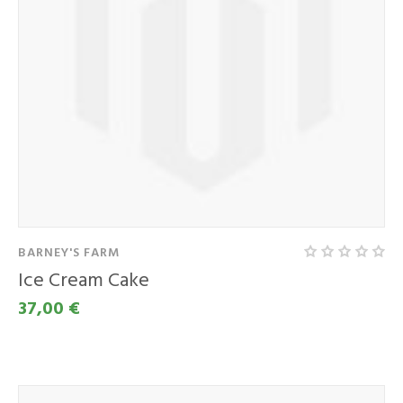
BARNEY'S FARM
Ice Cream Cake
37,00 €