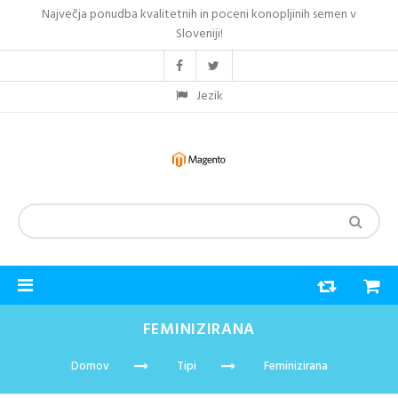
Največja ponudba kvalitetnih in poceni konopljinih semen v
Sloveniji!
Jezik
FEMINIZIRANA
Domov
Tipi
Feminizirana