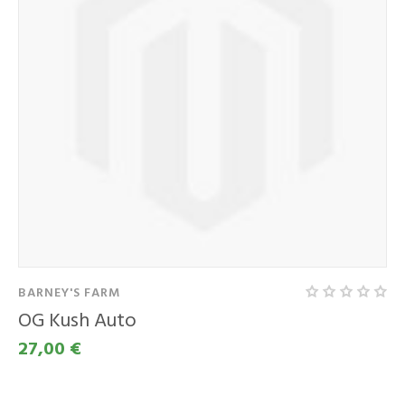
BARNEY'S FARM
OG Kush Auto
27,00 €