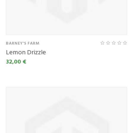
BARNEY'S FARM
Lemon Drizzle
32,00 €