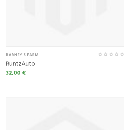
BARNEY'S FARM
RuntzAuto
32,00 €