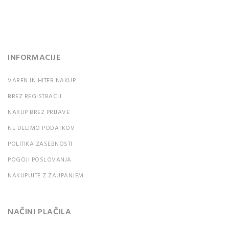
geslo?
INFORMACIJE
VAREN IN HITER NAKUP
BREZ REGISTRACIJ
NAKUP BREZ PRIJAVE
NE DELIMO PODATKOV
POLITIKA ZASEBNOSTI
POGOJI POSLOVANJA
NAKUPUJTE Z ZAUPANJEM
NAČINI PLAČILA