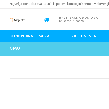
Največja ponudba kvalitetnih in poceni konopljinih semen v Sloveniji
BREZPLAČNA DOSTAVA
pri naročilih nad 50€
KONOPLJINA SEMENA
VRSTE SEMEN
GMO