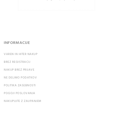
Ali ste pozabili vaše
geslo?
INFORMACIJE
VAREN IN HITER NAKUP
BREZ REGISTRACIJ
NAKUP BREZ PRIJAVE
NE DELIMO PODATKOV
POLITIKA ZASEBNOSTI
POGOJI POSLOVANJA
NAKUPUJTE Z ZAUPANJEM