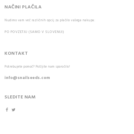
NAČINI PLAČILA
Nudimo vam več različnih opcij za plačilo vašega nakupa:
PO POVZETJU (SAMO V SLOVENIJI)
KONTAKT
Potrebujete pomoč? Pošljite nam sporočilo!
info@snailseeds.com
SLEDITE NAM