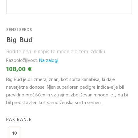
SENSI SEEDS
Big Bud
Bodite prvi in napišite mnenje o tem izdelku
Razpoložljivost:
Na zalogi
108,00 €
Big Bud je bil zmeraj znan, kot sorta kanabisa, ki daje
neverjetne donose. Njen superioren pedigre Indica-e je bil
previdno prečiščen in vztrajno izboljševan mnogo let, da bi
bil predstavljen kot samo ženska sorta semen.
PAKIRANJE
10