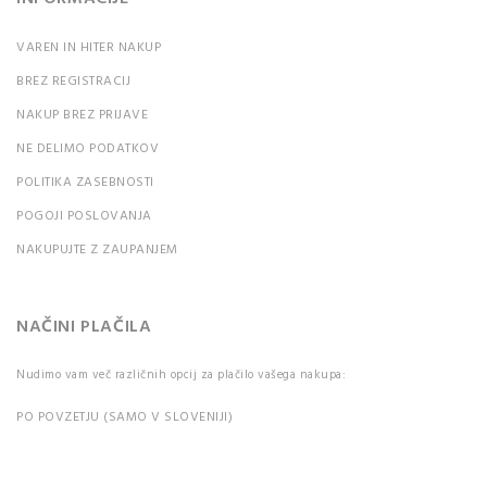
VAREN IN HITER NAKUP
BREZ REGISTRACIJ
NAKUP BREZ PRIJAVE
NE DELIMO PODATKOV
POLITIKA ZASEBNOSTI
POGOJI POSLOVANJA
NAKUPUJTE Z ZAUPANJEM
NAČINI PLAČILA
Nudimo vam več različnih opcij za plačilo vašega nakupa:
PO POVZETJU (SAMO V SLOVENIJI)