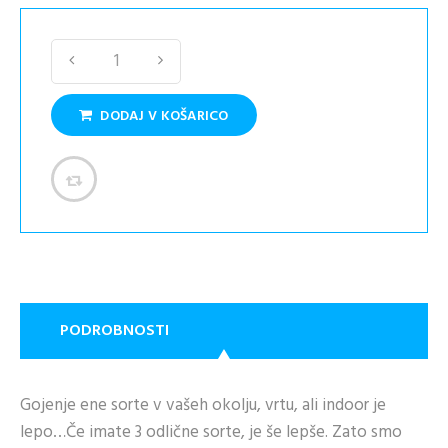
DODAJ V KOŠARICO
PODROBNOSTI
Gojenje ene sorte v vašeh okolju, vrtu, ali indoor je
lepo…Če imate 3 odlične sorte, je še lepše. Zato smo