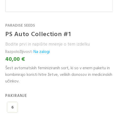
PARADISE SEEDS
PS Auto Collection #1
Bodite prvi in napišite mnenje o tem izdelku
Razpoložljivost:
Na zalogi
40,00 €
Šest avtomatskih feminiziranih sort, ki so v enem paketu in
kombinirajo koristi hitre žetve, velikih donosov in medicinskih
učinkov.
PAKIRANJE
6