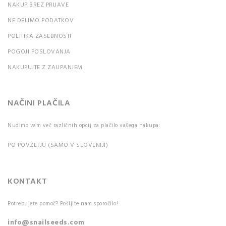
NAKUP BREZ PRIJAVE
NE DELIMO PODATKOV
POLITIKA ZASEBNOSTI
POGOJI POSLOVANJA
NAKUPUJTE Z ZAUPANJEM
NAČINI PLAČILA
Nudimo vam več različnih opcij za plačilo vašega nakupa:
PO POVZETJU (SAMO V SLOVENIJI)
KONTAKT
Potrebujete pomoč? Pošljite nam sporočilo!
info@snailseeds.com