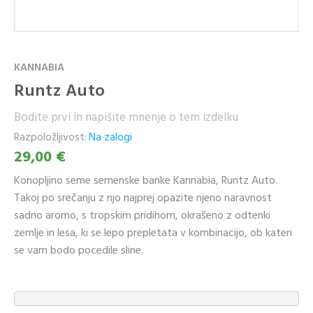
KANNABIA
Runtz Auto
Bodite prvi in napišite mnenje o tem izdelku
Razpoložljivost:
Na zalogi
29,00 €
Konopljino seme semenske banke Kannabia, Runtz Auto.
Takoj po srečanju z njo najprej opazite njeno naravnost
sadno aromo, s tropskim pridihom, okrašeno z odtenki
zemlje in lesa, ki se lepo prepletata v kombinacijo, ob kateri
se vam bodo pocedile sline.