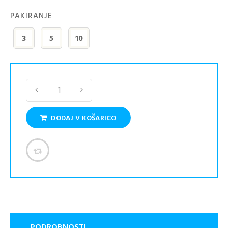
PAKIRANJE
3
5
10
DODAJ V KOŠARICO
PODROBNOSTI