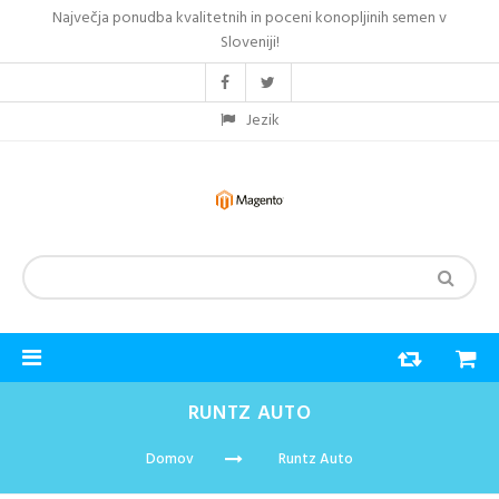
Največja ponudba kvalitetnih in poceni konopljinih semen v
Sloveniji!
Jezik
RUNTZ AUTO
Domov
Runtz Auto