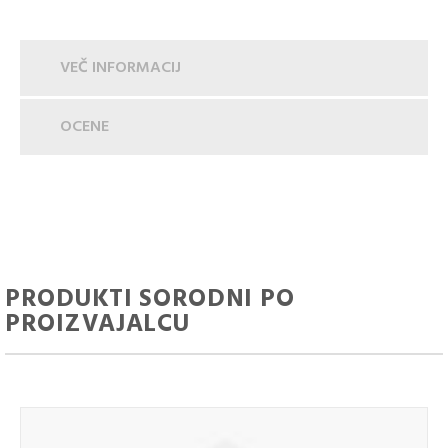
VEČ INFORMACIJ
OCENE
PRODUKTI SORODNI PO
PROIZVAJALCU