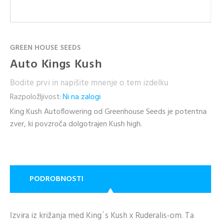
GREEN HOUSE SEEDS
Auto Kings Kush
Bodite prvi in napišite mnenje o tem izdelku
Razpoložljivost:
Ni na zalogi
King Kush Autoflowering od Greenhouse Seeds je potentna
zver, ki povzroča dolgotrajen Kush high.
PODROBNOSTI
Izvira iz križanja med King´s Kush x Ruderalis-om. Ta