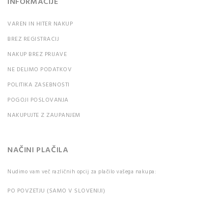
INFORMACIJE
VAREN IN HITER NAKUP
BREZ REGISTRACIJ
NAKUP BREZ PRIJAVE
NE DELIMO PODATKOV
POLITIKA ZASEBNOSTI
POGOJI POSLOVANJA
NAKUPUJTE Z ZAUPANJEM
NAČINI PLAČILA
Nudimo vam več različnih opcij za plačilo vašega nakupa:
PO POVZETJU (SAMO V SLOVENIJI)