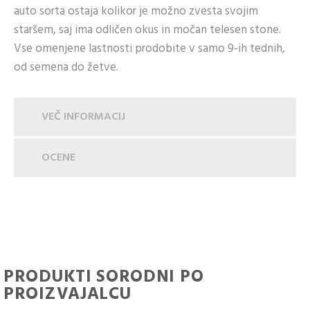
auto sorta ostaja kolikor je možno zvesta svojim
staršem, saj ima odličen okus in močan telesen stone.
Vse omenjene lastnosti prodobite v samo 9-ih tednih,
od semena do žetve.
VEČ INFORMACIJ
OCENE
PRODUKTI SORODNI PO
PROIZVAJALCU