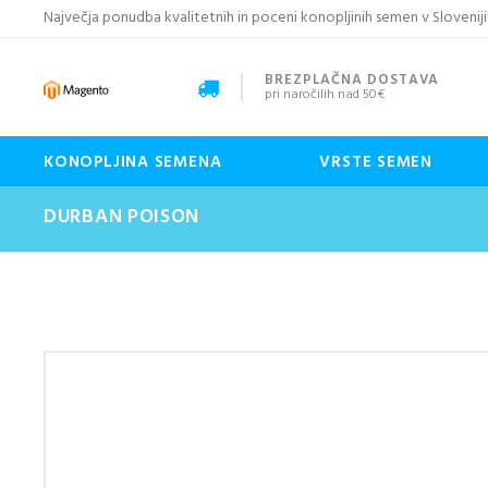
Največja ponudba kvalitetnih in poceni konopljinih semen v Sloveniji
BREZPLAČNA DOSTAVA
pri naročilih nad 50€
KONOPLJINA SEMENA
VRSTE SEMEN
DURBAN POISON