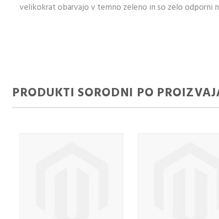
velikokrat obarvajo v temno zeleno in so zelo odporni n
PRODUKTI SORODNI PO PROIZVAJ
KUPITE KOT
KUPI
NOV KUPEC
UPO