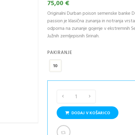
75,00 €
Originalni Durban poison semenske banke 
passion je klasična zunanja in notranja vrst
odporna na zunanje gojenje v ekstremnih Sev
Južnih zemljepisnih širinah.
PAKIRANJE
10
DODAJ V KOŠARICO