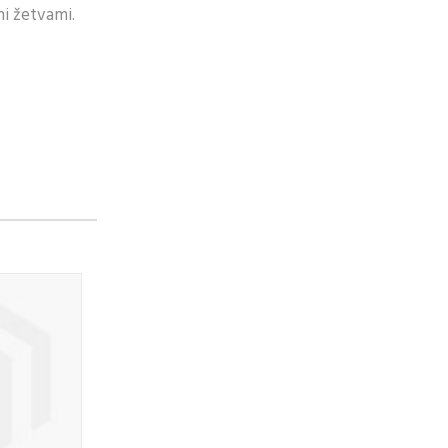
mi žetvami.