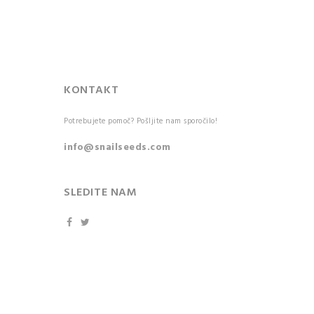
KONTAKT
Potrebujete pomoč? Pošljite nam sporočilo!
info@snailseeds.com
SLEDITE NAM