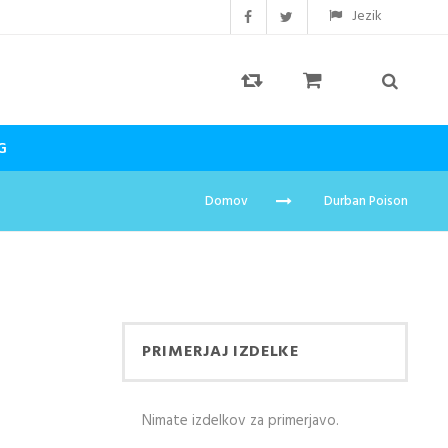
Jezik
G
Domov
Durban Poison
PRIMERJAJ IZDELKE
Nimate izdelkov za primerjavo.