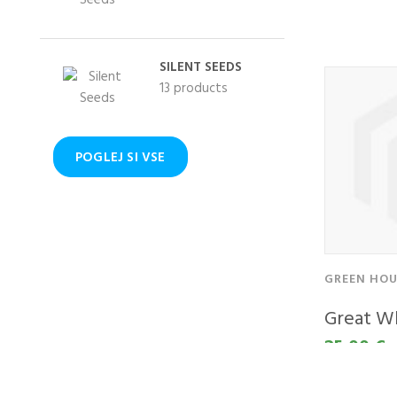
65,00 €
SILENT SEEDS
13 products
POGLEJ SI VSE
GREEN HOU
Great Wh
25,00 €