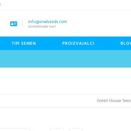
!
info@snailseeds.com
kontaktirajte nas!
TIPI SEMEN
PROIZVAJALCI
BLO