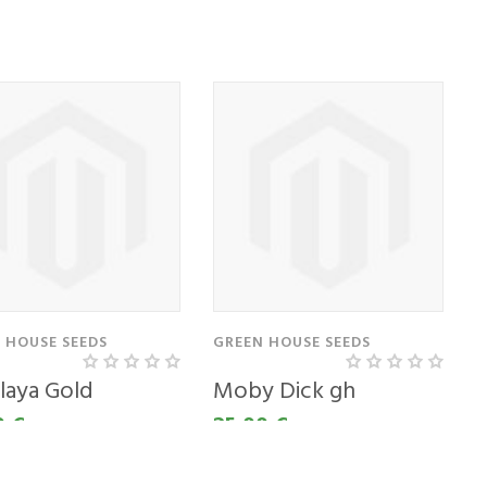
0 €
35,00 €
 HOUSE SEEDS
GREEN HOUSE SEEDS
laya Gold
Moby Dick gh
0 €
25,00 €