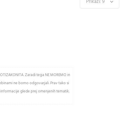
av PROTIZAKONITA. Zaradi tega NE MOREMO in
sebinami ne bomo odgovarjali. Prav tako si
 informacije glede prej omenjenih tematik.