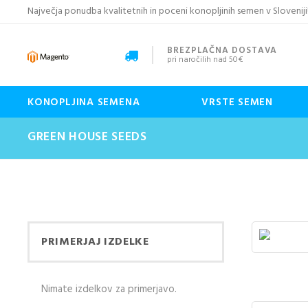
Največja ponudba kvalitetnih in poceni konopljinih semen v Sloveniji
BREZPLAČNA DOSTAVA
pri naročilih nad 50€
KONOPLJINA SEMENA
VRSTE SEMEN
GREEN HOUSE SEEDS
PRIMERJAJ IZDELKE
Nimate izdelkov za primerjavo.