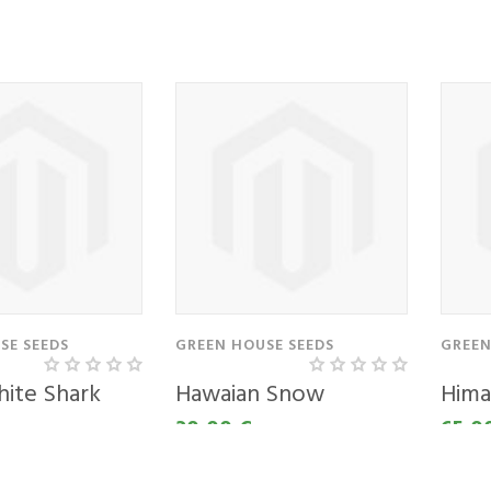
14,00 €
25,0
SE SEEDS
GREEN HOUSE SEEDS
GREEN
ite Shark
Hawaian Snow
Hima
30,00 €
65,0