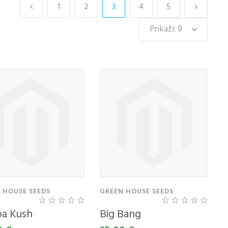
1
2
3
4
5
 HOUSE SEEDS
GREEN HOUSE SEEDS
a Kush
Big Bang