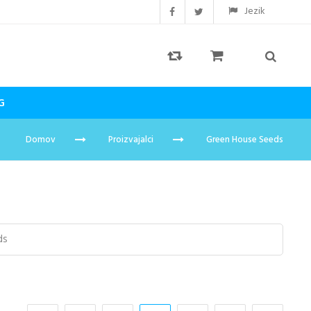
Jezik
G
Domov
Proizvajalci
Green House Seeds