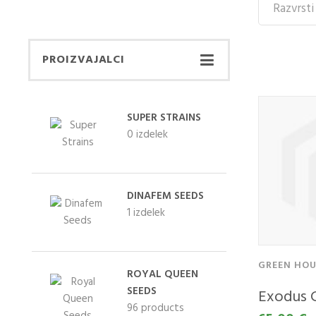
PROIZVAJALCI
SUPER STRAINS
0 izdelek
DINAFEM SEEDS
1 izdelek
GREEN HOU
ROYAL QUEEN
SEEDS
Exodus 
96 products