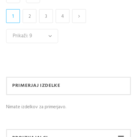
1
2
3
4
PRIMERJAJ IZDELKE
Nimate izdelkov za primerjavo.