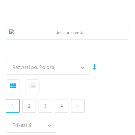
1
2
3
4