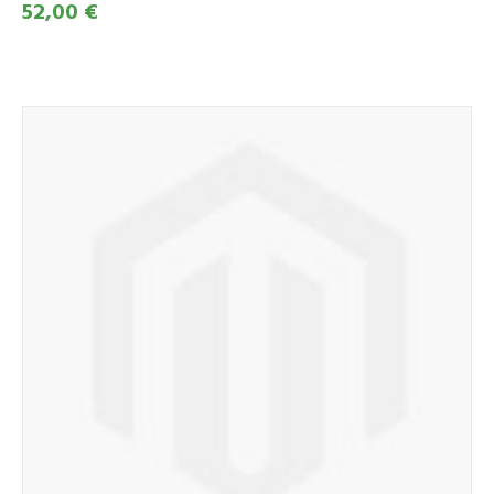
52,00 €