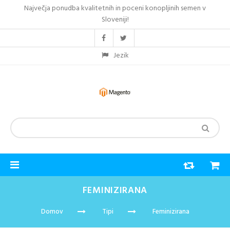
Največja ponudba kvalitetnih in poceni konopljinih semen v
Sloveniji!
Jezik
FEMINIZIRANA
Domov
Tipi
Feminizirana