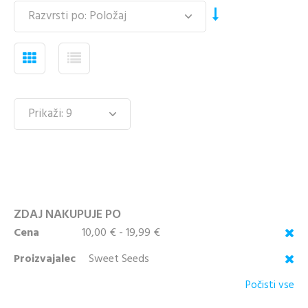
ZDAJ NAKUPUJE PO
Cena
10,00 € - 19,99 €
Proizvajalec
Sweet Seeds
Počisti vse
KUPITE KOT NOV