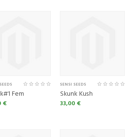
 SEEDS
SENSI SEEDS
k#1 Fem
Skunk Kush
0 €
33,00 €