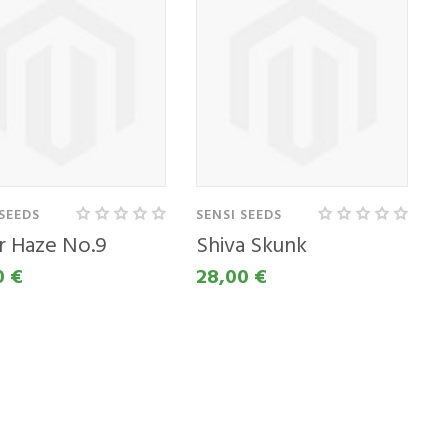
 SEEDS
SENSI SEEDS
er Haze No.9
Shiva Skunk
0 €
28,00 €