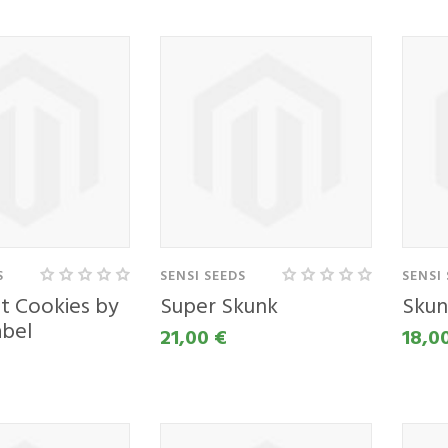
S
SENSI SEEDS
SENSI
ut Cookies by
Super Skunk
Skun
abel
21,00 €
18,0