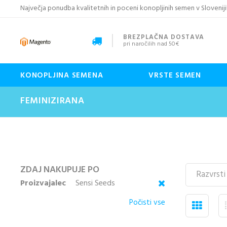
Največja ponudba kvalitetnih in poceni konopljinih semen v Sloveniji
BREZPLAČNA DOSTAVA
pri naročilih nad 50€
KONOPLJINA SEMENA
VRSTE SEMEN
FEMINIZIRANA
ZDAJ NAKUPUJE PO
Proizvajalec
Sensi Seeds
Počisti vse