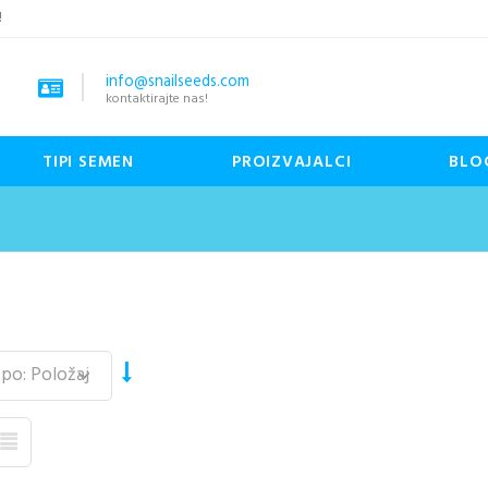
!
info@snailseeds.com
kontaktirajte nas!
TIPI SEMEN
PROIZVAJALCI
BLO