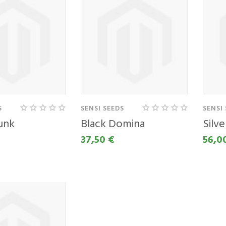
S
SENSI SEEDS
SENSI
unk
Black Domina
Silv
37,50 €
56,0