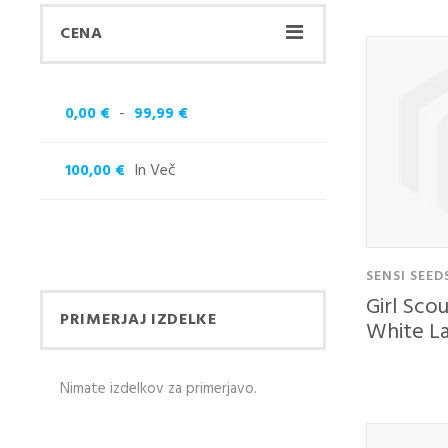
CENA
-
0,00 €
99,99 €
In Več
100,00 €
SENSI SEED
Girl Sco
PRIMERJAJ IZDELKE
White L
18,50 €
Nimate izdelkov za primerjavo.