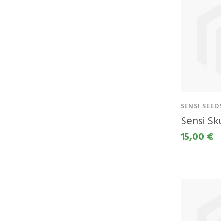
SENSI SEED
Sensi Sk
15,00 €