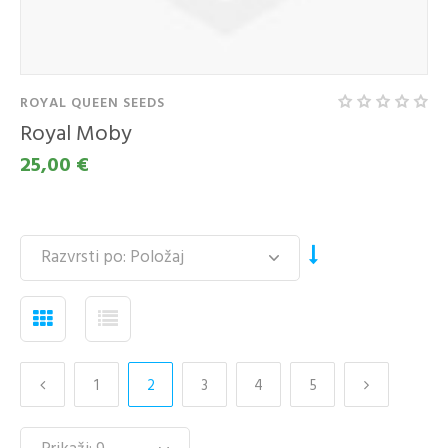
ROYAL QUEEN SEEDS
Royal Moby
25,00 €
1
2
3
4
5