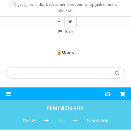
Največja ponudba kvalitetnih in poceni konopljinih semen v
Sloveniji!
Jezik
FEMINIZIRANA
Domov
Tipi
Feminizirana