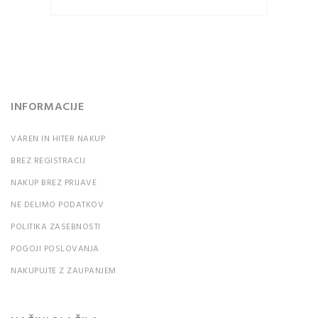
Ali ste pozabili vaše
geslo?
INFORMACIJE
VAREN IN HITER NAKUP
BREZ REGISTRACIJ
NAKUP BREZ PRIJAVE
NE DELIMO PODATKOV
POLITIKA ZASEBNOSTI
POGOJI POSLOVANJA
NAKUPUJTE Z ZAUPANJEM