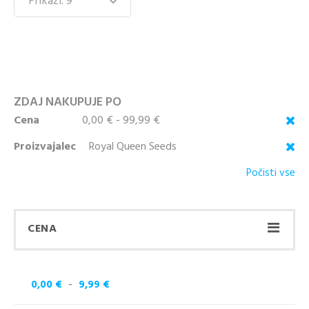
ZDAJ NAKUPUJE PO
Cena
0,00 € - 99,99 €
Proizvajalec
Royal Queen Seeds
Počisti vse
CENA
-
0,00 €
9,99 €