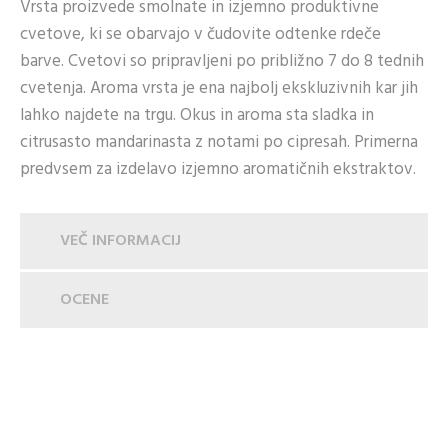
Vrsta proizvede smolnate in izjemno produktivne
cvetove, ki se obarvajo v čudovite odtenke rdeče
barve. Cvetovi so pripravljeni po približno 7 do 8 tednih
cvetenja. Aroma vrsta je ena najbolj ekskluzivnih kar jih
lahko najdete na trgu. Okus in aroma sta sladka in
citrusasto mandarinasta z notami po cipresah. Primerna
predvsem za izdelavo izjemno aromatičnih ekstraktov.
VEČ INFORMACIJ
OCENE