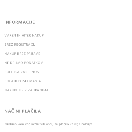
INFORMACIJE
VAREN IN HITER NAKUP
BREZ REGISTRACIJ
NAKUP BREZ PRIJAVE
NE DELIMO PODATKOV
POLITIKA ZASEBNOSTI
POGOJI POSLOVANJA
NAKUPUJTE Z ZAUPANJEM
NAČINI PLAČILA
Nudimo vam več različnih opcij za plačilo vašega nakupa: