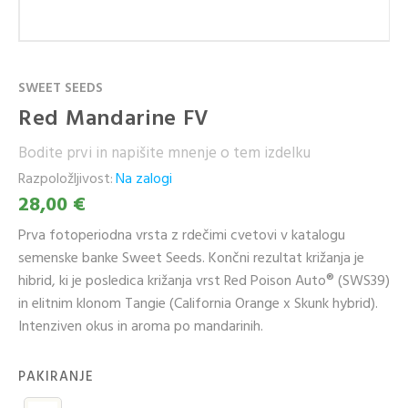
SWEET SEEDS
Red Mandarine FV
Bodite prvi in napišite mnenje o tem izdelku
Razpoložljivost:
Na zalogi
28,00 €
Prva fotoperiodna vrsta z rdečimi cvetovi v katalogu
semenske banke Sweet Seeds. Končni rezultat križanja je
hibrid, ki je posledica križanja vrst Red Poison Auto® (SWS39)
in elitnim klonom Tangie (California Orange x Skunk hybrid).
Intenziven okus in aroma po mandarinih.
PAKIRANJE