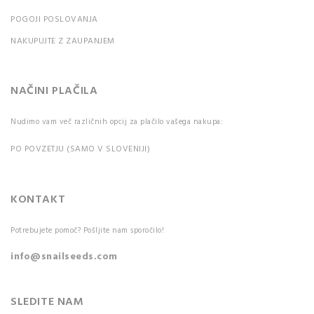
POGOJI POSLOVANJA
NAKUPUJTE Z ZAUPANJEM
NAČINI PLAČILA
Nudimo vam več različnih opcij za plačilo vašega nakupa:
PO POVZETJU (SAMO V SLOVENIJI)
KONTAKT
Potrebujete pomoč? Pošljite nam sporočilo!
info@snailseeds.com
SLEDITE NAM