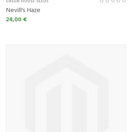
GREEN HOUSE SEEDS
Nevill's Haze
24,00 €