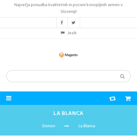
Največja ponudba kvalitetnih in poceni konopljinih semen v
Sloveniji!
Jezik
LA BLANCA
Domov
La Blanca