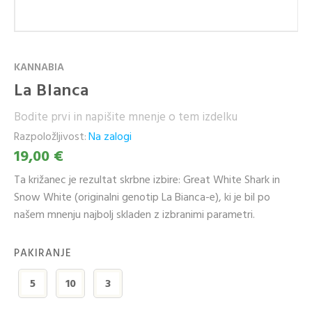
KANNABIA
La Blanca
Bodite prvi in napišite mnenje o tem izdelku
Razpoložljivost:
Na zalogi
19,00 €
Ta križanec je rezultat skrbne izbire: Great White Shark in
Snow White (originalni genotip La Bianca-e), ki je bil po
našem mnenju najbolj skladen z izbranimi parametri.
PAKIRANJE
5
10
3