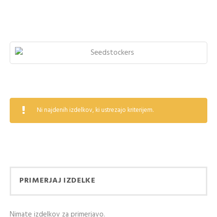
Ni najdenih izdelkov, ki ustrezajo kriterijem.
PRIMERJAJ IZDELKE
Nimate izdelkov za primerjavo.