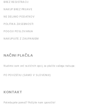
BREZ REGISTRACIJ
NAKUP BREZ PRIJAVE
NE DELIMO PODATKOV
POLITIKA ZASEBNOSTI
POGOJI POSLOVANJA
NAKUPUJTE Z ZAUPANJEM
NAČINI PLAČILA
Nudimo vam več različnih opcij za plačilo vašega nakupa:
PO POVZETJU (SAMO V SLOVENIJI)
KONTAKT
Potrebujete pomoč? Pošljite nam sporočilo!