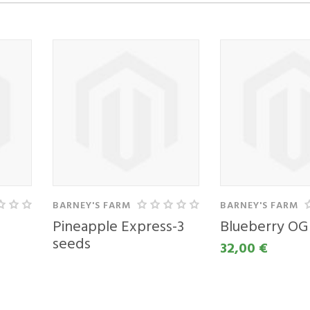
TE Z
RABO
EGA
UNA
BARNEY'S FARM
BARNEY'S FARM
naslov
Pineapple Express-3
Blueberry OG
seeds
32,00 €
29,00 €