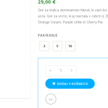
29,00 €
Gre za Indica dominanten hibrid, ki vam bo 
usta. Gre za vrsto, ki je nastala v celoti iz
Orange Cream, Purple Urkle in Cherry Pie.
PAKIRANJE
3
5
10
DODAJ V KOŠARICO