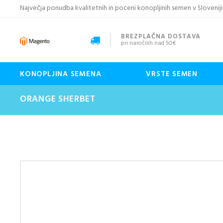
Največja ponudba kvalitetnih in poceni konopljinih semen v Sloveniji
BREZPLAČNA DOSTAVA
pri naročilih nad 50€
KONOPLJINA SEMENA
VRSTE SEMEN
ORANGE SHERBET