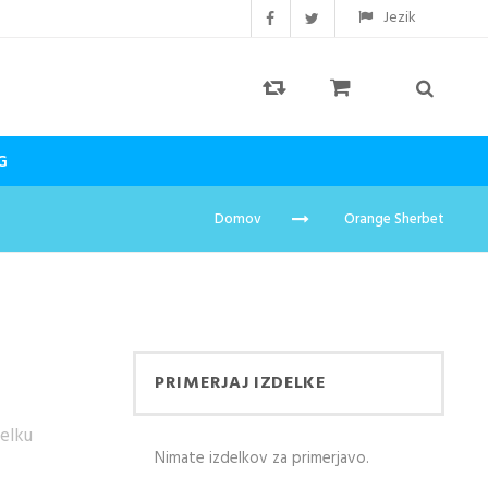
Jezik
G
Domov
Orange Sherbet
PRIMERJAJ IZDELKE
delku
Nimate izdelkov za primerjavo.