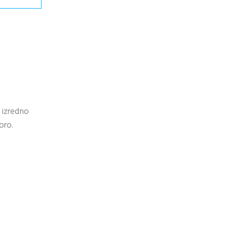
 izredno
oro.