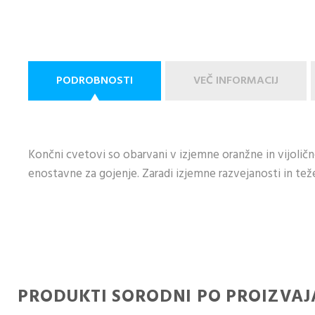
PODROBNOSTI
VEČ INFORMACIJ
Končni cvetovi so obarvani v izjemne oranžne in vijoličn
enostavne za gojenje. Zaradi izjemne razvejanosti in tež
PRODUKTI SORODNI PO PROIZVAJ