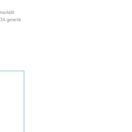
navlažil
 ZDA genetik