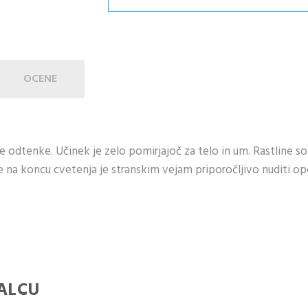
OCENE
e odtenke. Učinek je zelo pomirjajoč za telo in um. Rastline so
e na koncu cvetenja je stranskim vejam priporočljivo nuditi op
ALCU