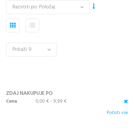
ZDAJ NAKUPUJE PO
Cena
0,00 € - 9,99 €
Počisti vse
KUPITE KOT NOV
KUPITE Z
KUPEC