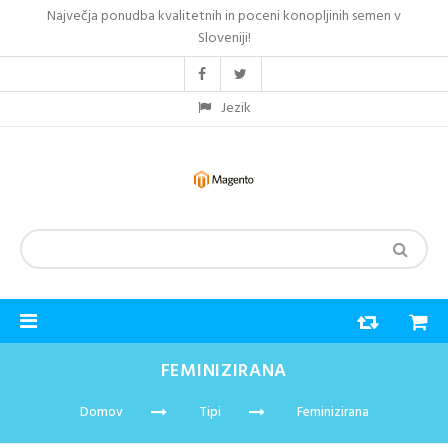
Največja ponudba kvalitetnih in poceni konopljinih semen v
Sloveniji!
Jezik
FEMINIZIRANA
Domov
Tipi
Feminizirana