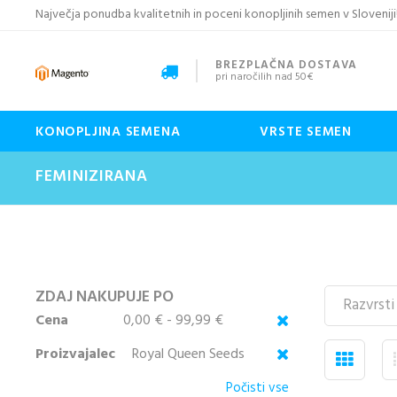
Največja ponudba kvalitetnih in poceni konopljinih semen v Sloveniji
BREZPLAČNA DOSTAVA
pri naročilih nad 50€
KONOPLJINA SEMENA
VRSTE SEMEN
FEMINIZIRANA
ZDAJ NAKUPUJE PO
Cena
0,00 € - 99,99 €
Proizvajalec
Royal Queen Seeds
Počisti vse