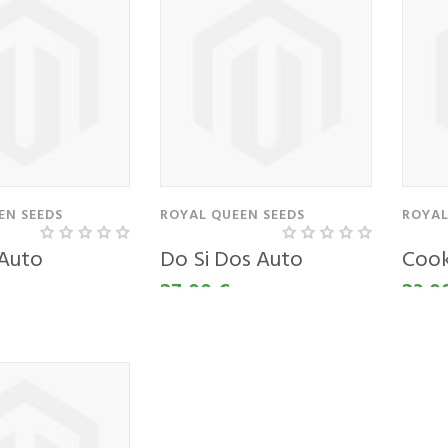
EN SEEDS
ROYAL QUEEN SEEDS
ROYAL
Auto
Do Si Dos Auto
Cook
27,00 €
23,0