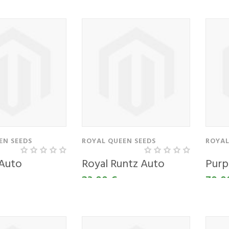
EN SEEDS
ROYAL QUEEN SEEDS
ROYAL
 Auto
Royal Runtz Auto
Purp
23,00 €
70,0