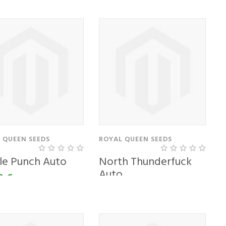
 QUEEN SEEDS
ROYAL QUEEN SEEDS
le Punch Auto
North Thunderfuck
Auto
0 €
25,00 €