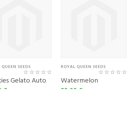
 QUEEN SEEDS
ROYAL QUEEN SEEDS
ies Gelato Auto
Watermelon
0 €
29,00 €