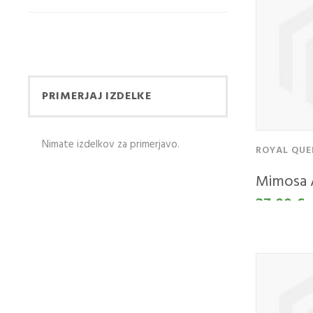
PRIMERJAJ IZDELKE
Nimate izdelkov za primerjavo.
ROYAL QUE
Mimosa 
27,00 €