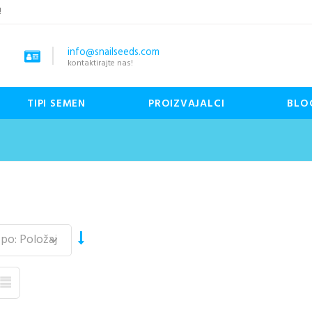
!
info@snailseeds.com
kontaktirajte nas!
TIPI SEMEN
PROIZVAJALCI
BLO